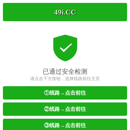
49i.CC
已通过安全检测
请点击下方按钮，选择线路前往主页
①线路→点击前往
②线路→点击前往
③线路→点击前往