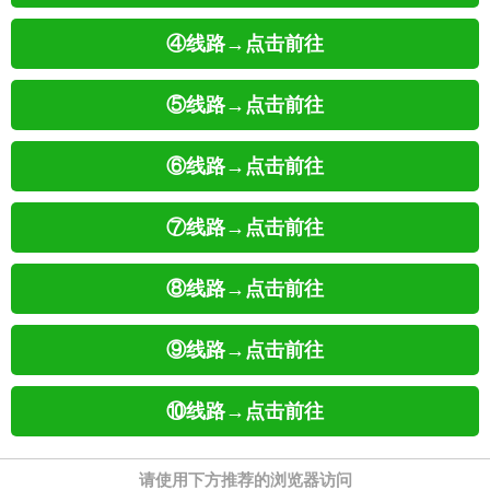
④线路→点击前往
⑤线路→点击前往
⑥线路→点击前往
⑦线路→点击前往
⑧线路→点击前往
⑨线路→点击前往
⑩线路→点击前往
请使用下方推荐的浏览器访问